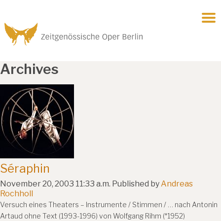
Archives
Séraphin
November 20, 2003 11:33 a.m.
Published by
Andreas
Rochholl
Versuch eines Theaters – Instrumente / Stimmen / … nach Antonin
Artaud ohne Text (1993-1996) von Wolfgang Rihm (*1952)