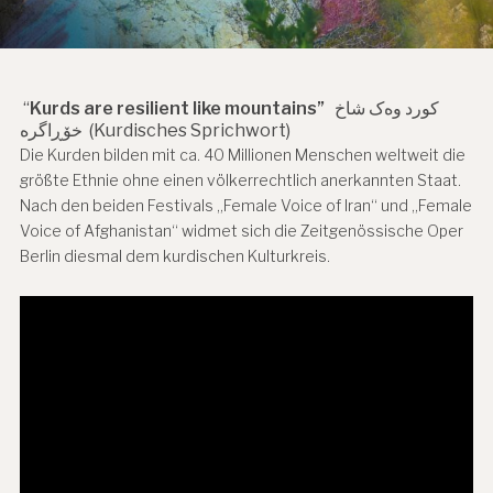
“
Kurds are resilient like mountains”
کورد وەک شاخ
خۆڕاگرە (Kurdisches Sprichwort)
Die Kurden bilden mit ca. 40 Millionen Menschen weltweit die
größte Ethnie ohne einen völkerrechtlich anerkannten Staat.
Nach den beiden Festivals „Female Voice of Iran“ und „Female
Voice of Afghanistan“ widmet sich die Zeitgenössische Oper
Berlin diesmal dem kurdischen Kulturkreis.