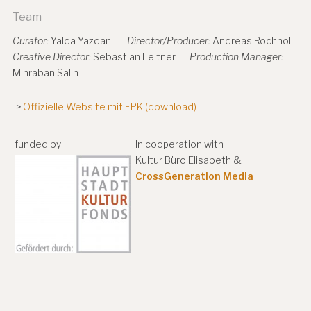
Team
Curator:
Yalda Yazdani –
Director/Producer:
Andreas Rochholl
Creative Director:
Sebastian Leitner –
Production Manager:
Mihraban Salih
->
Offizielle Website mit EPK (download)
funded by
In cooperation with
Kultur Büro Elisabeth &
CrossGeneration Media