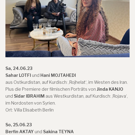
Sa, 24.06.23
Sahar LOTFI
und
Hani MOJTAHEDI
aus Ostkurdistan, auf Kurdisch: ‚Rojhelat‘, im Westen des Iran.
Plus die Premiere der filmischen Porträts von
Jinda KANJO
und
Sîdar IBRAHIM
aus Westkurdistan, auf Kurdisch: ‚Rojava‘,
im Nordosten von Syrien.
Ort: Villa Elisabeth Berlin
So, 25.06.23
Berfin AKTAY
und
Sakina TEYNA