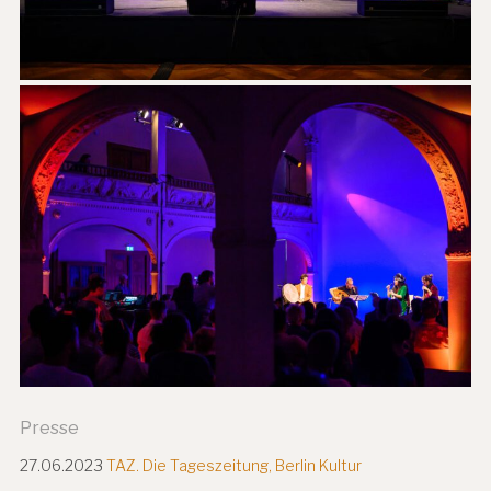
Presse
27.06.2023
TAZ. Die Tageszeitung, Berlin Kultur