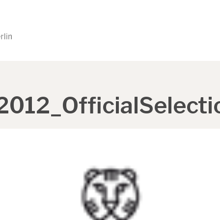
2012_OfficialSelecti