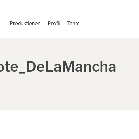
Produktionen
Profil
Team
ote_DeLaMancha