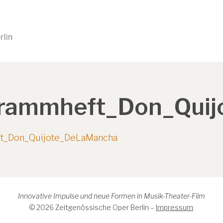
rammheft_Don_Quij
t_Don_Quijote_DeLaMancha
Innovative Impulse und neue Formen in Musik-Theater-Film
© 2026 Zeitgenössische Oper Berlin –
Impressum